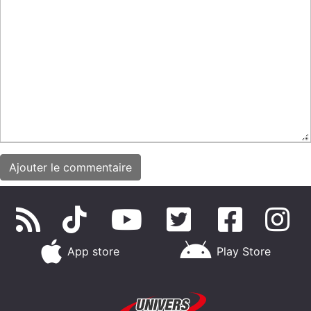
App store
Play Store