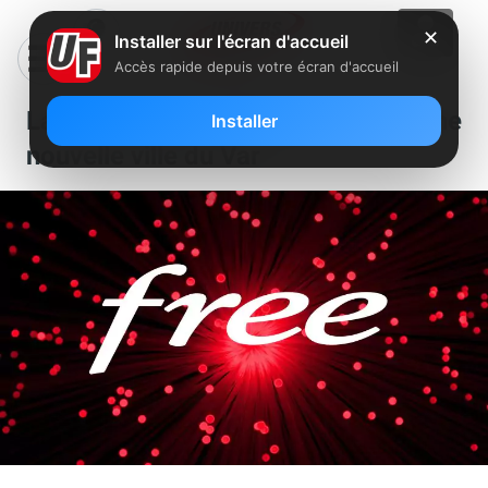
✕
Installer sur l'écran d'accueil
Accès rapide depuis votre écran d'accueil
La fibre Free débarque dans une
Installer
nouvelle ville du Var