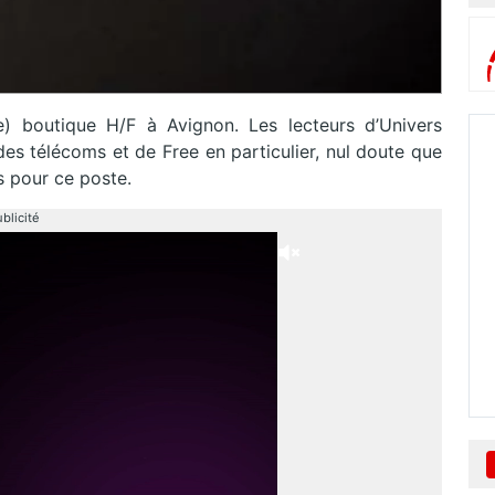
e) boutique H/F à Avignon. Les lecteurs d’Univers
des télécoms et de Free en particulier, nul doute que
és pour ce poste.
blicité