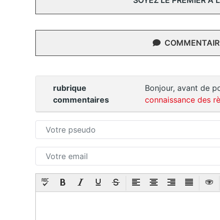
SOYEZ LE PREMIER À
COMMENTAIRE
rubrique
Bonjour, avant de po
commentaires
connaissance des rè