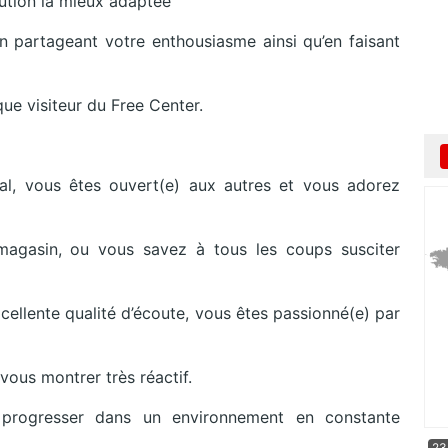
lution la mieux adaptée
 partageant votre enthousiasme ainsi qu’en faisant
ue visiteur du Free Center.
l, vous êtes ouvert(e) aux autres et vous adorez
agasin, ou vous savez à tous les coups susciter
xcellente qualité d’écoute, vous êtes passionné(e) par
vous montrer très réactif.
 progresser dans un environnement en constante
23