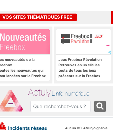
VOS SITES THÉMATIQUES FREE
es nouveautés de la
Jeux Freebox Révolution
reebox
Retrouvez en un clic les
outes les nouveautés qui
tests de tous les jeux
ont lancées sur le Freebox
présents sur la Freebox
évolution, Freebox Mini 4K
Révolution, la box de Free
t Freebox Crystal
Actuly
L'info numérique
Incidents réseau
Aucun DSLAM injoignable