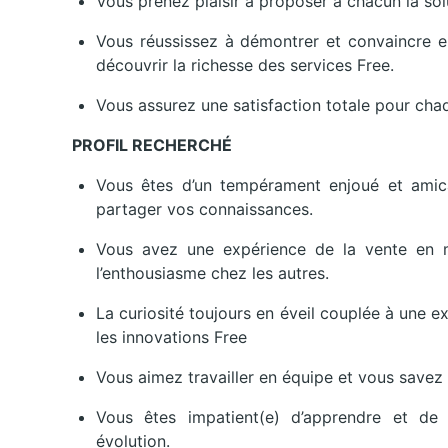
Vous prenez plaisir à proposer à chacun la so
Vous réussissez à démontrer et convaincre en
découvrir la richesse des services Free.
Vous assurez une satisfaction totale pour chaq
PROFIL RECHERCHÉ
Vous êtes d’un tempérament enjoué et amica
partager vos connaissances.
Vous avez une expérience de la vente en m
l’enthousiasme chez les autres.
La curiosité toujours en éveil couplée à une e
les innovations Free
Vous aimez travailler en équipe et vous savez 
Vous êtes impatient(e) d’apprendre et de
évolution.