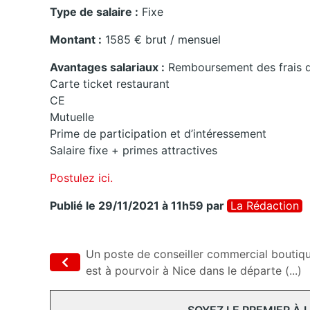
Type de salaire :
Fixe
Montant :
1585 € brut / mensuel
Avantages salariaux :
Remboursement des frais d
Carte ticket restaurant
CE
Mutuelle
Prime de participation et d’intéressement
Salaire fixe + primes attractives
Postulez ici.
Publié le 29/11/2021 à 11h59
par
La Rédaction
Un poste de conseiller commercial boutiq
est à pourvoir à Nice dans le départe (...)