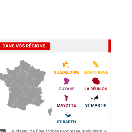
DANS VOS RÉGIONS
GUADELOUPE
MARTINIQUE
GUYANE
LA RÉUNION
MAYOTTE
ST MARTIN
ST BARTH
Le réseau de Free Mobile progresse mais reste le
/01