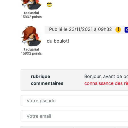
taduarial
15902 points
!
Publié le 23/11/2021 à 09h32
c
du boulot!
taduarial
15902 points
rubrique
Bonjour, avant de po
commentaires
connaissance des rè