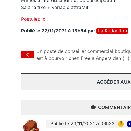
Primes d’intéressement et de participation
Salaire fixe + variable attractif
Postulez ici.
Publié le 22/11/2021 à 13h54
par
La Rédaction
Un poste de conseiller commercial boutiq
est à pourvoir chez Free à Angers dan (...)
ACCÉDER AUX
COMMENTAIRE
!
Publié le 23/11/2021 à 09h32
c