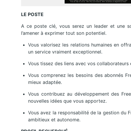
LE POSTE
A ce poste clé, vous serez un leader et une so
l’amener à exprimer tout son potentiel.
Vous valorisez les relations humaines en offr
un service vraiment exceptionnel.
Vous tissez des liens avec vos collaborateurs 
Vous comprenez les besoins des abonnés Free 
mieux adaptée.
Vous contribuez au développement des Free C
nouvelles idées que vous apportez.
Vous avez la responsabilité de la gestion du F
ambitieux et autonome.