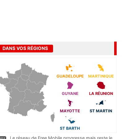
DANS VOS RÉGIONS
GUADELOUPE
MARTINIQUE
GUYANE
LA RÉUNION
MAYOTTE
ST MARTIN
ST BARTH
Le réseau de Free Mobile progresse mais reste le
/01