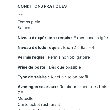
CONDITIONS PRATIQUES
CDI
Temps plein
Samedi
Niveau d’expérience requis :
Expérience exigée
Niveau d’étude requis :
Bac +2 à Bac +4
Permis requis :
Permis non obligatoire
Prise de poste :
Dès que possible
Type de salaire :
A définir selon profil
Avantages salariaux :
Remboursement des frais d
CE
Mutuelle
Carte ticket restaurant