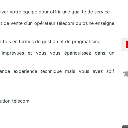
ver votre équipe pour offrir une qualité de service
nt de vente d’un opérateur télécom ou d’une enseigne
 fois en termes de gestion et de pragmatisme.
s imprévues et vous vous épanouissez dans un
ande expérience technique mais vous avez soif
bution télécom
23