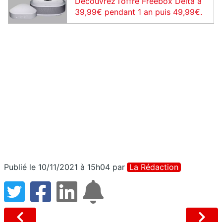
Découvrez l’offre Freebox Delta à
39,99€ pendant 1 an puis 49,99€.
Publié le 10/11/2021 à 15h04
par
La Rédaction