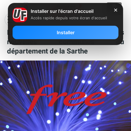
✕
Installer sur l'écran d'accueil
Accès rapide depuis votre écran d'accueil
La fibre Free s’installe dans trois
Installer
nouvelles communes du
département de la Sarthe