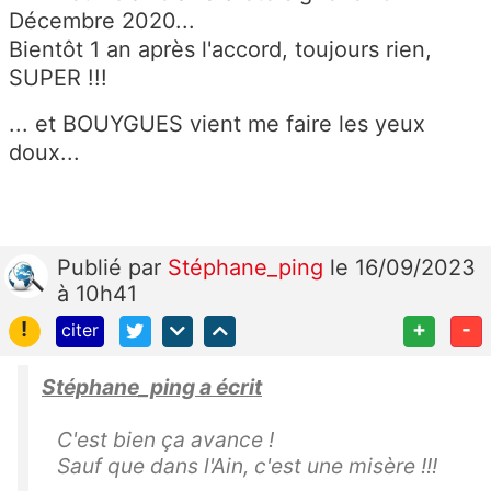
Décembre 2020...
Bientôt 1 an après l'accord, toujours rien,
SUPER !!!
... et BOUYGUES vient me faire les yeux
doux...
Publié
par
Stéphane_ping
le 16/09/2023
à 10h41
!
+
-
citer
Stéphane_ping a écrit
C'est bien ça avance !
Sauf que dans l'Ain, c'est une misère !!!