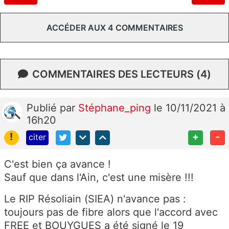
ACCÉDER AUX 4 COMMENTAIRES
COMMENTAIRES DES LECTEURS (4)
Publié
par
Stéphane_ping
le 10/11/2021 à
16h20
!
+
-
citer
C'est bien ça avance !
Sauf que dans l'Ain, c'est une misère !!!
Le RIP Résoliain (SIEA) n'avance pas :
toujours pas de fibre alors que l'accord avec
FREE et BOUYGUES a été signé le 19