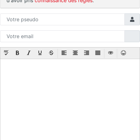
d'avoir pris
connaissance des règles
.