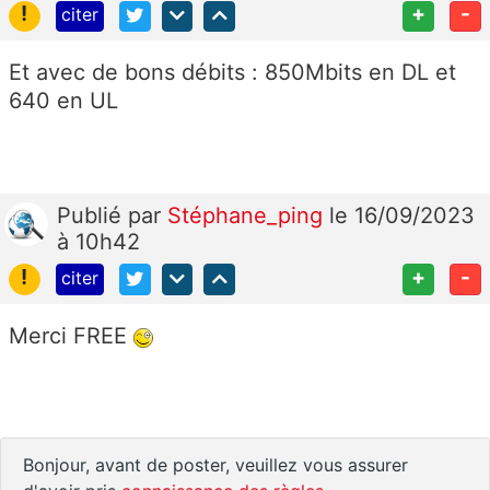
!
+
-
citer
Et avec de bons débits : 850Mbits en DL et
640 en UL
Publié
par
Stéphane_ping
le 16/09/2023
à 10h42
!
+
-
citer
Merci FREE
Bonjour, avant de poster, veuillez vous assurer