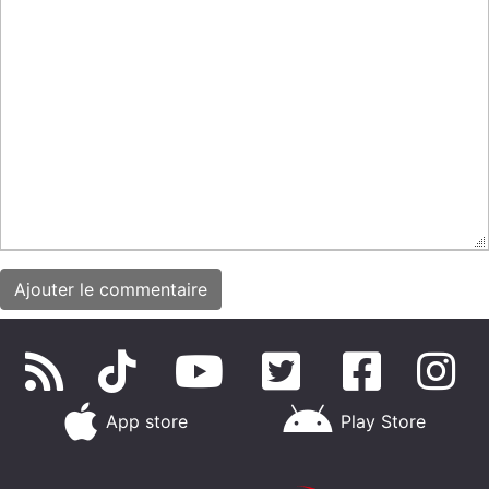
App store
Play Store