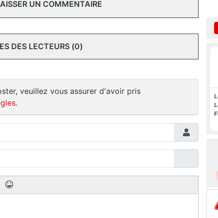
 LAISSER UN COMMENTAIRE
S DES LECTEURS (0)
ster, veuillez vous assurer d'avoir pris
L
gles
.
L
F