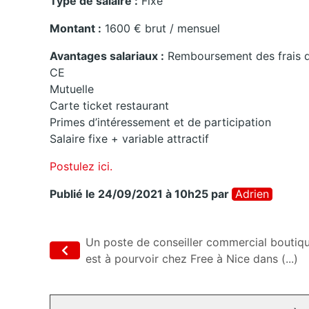
Type de salaire :
Fixe
Montant :
1600 € brut / mensuel
Avantages salariaux :
Remboursement des frais d
CE
Mutuelle
Carte ticket restaurant
Primes d’intéressement et de participation
Salaire fixe + variable attractif
Postulez ici.
Publié le 24/09/2021 à 10h25
par
Adrien
Un poste de conseiller commercial boutiq
est à pourvoir chez Free à Nice dans (...)