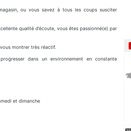
agasin, ou vous savez à tous les coups susciter
xcellente qualité d’écoute, vous êtes passionné(e) par
vous montrer très réactif.
 progresser dans un environnement en constante
samedi et dimanche
23