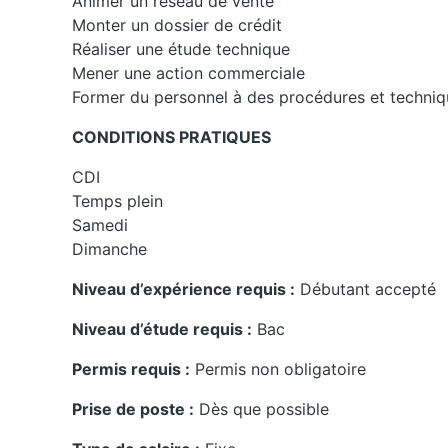
Animer un réseau de vente
Monter un dossier de crédit
Réaliser une étude technique
Mener une action commerciale
Former du personnel à des procédures et techniq
CONDITIONS PRATIQUES
CDI
Temps plein
Samedi
Dimanche
Niveau d’expérience requis :
Débutant accepté
Niveau d’étude requis :
Bac
Permis requis :
Permis non obligatoire
Prise de poste :
Dès que possible