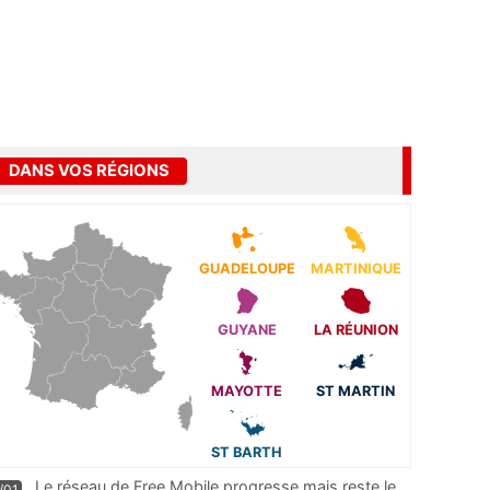
DANS VOS RÉGIONS
GUADELOUPE
MARTINIQUE
GUYANE
LA RÉUNION
MAYOTTE
ST MARTIN
ST BARTH
Le réseau de Free Mobile progresse mais reste le
/01